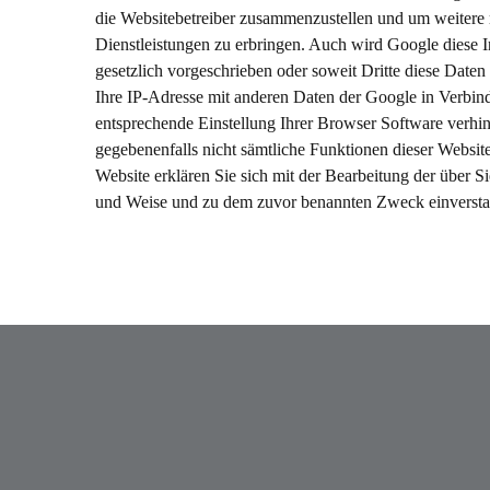
die Websitebetreiber zusammenzustellen und um weitere 
Dienstleistungen zu erbringen. Auch wird Google diese In
gesetzlich vorgeschrieben oder soweit Dritte diese Date
Ihre IP-Adresse mit anderen Daten der Google in Verbind
entsprechende Einstellung Ihrer Browser Software verhind
gegebenenfalls nicht sämtliche Funktionen dieser Websit
Website erklären Sie sich mit der Bearbeitung der über 
und Weise und zu dem zuvor benannten Zweck einverst