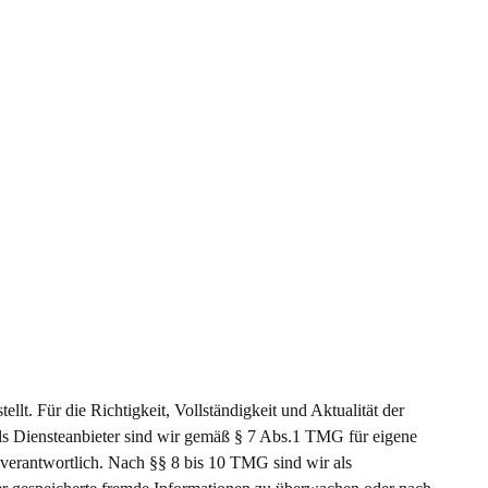
ellt. Für die Richtigkeit, Vollständigkeit und Aktualität der
s Diensteanbieter sind wir gemäß § 7 Abs.1 TMG für eigene
 verantwortlich. Nach §§ 8 bis 10 TMG sind wir als