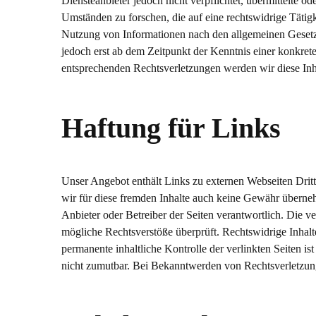
Diensteanbieter jedoch nicht verpflichtet, übermittelte 
Umständen zu forschen, die auf eine rechtswidrige Tätig
Nutzung von Informationen nach den allgemeinen Gesetze
jedoch erst ab dem Zeitpunkt der Kenntnis einer konkre
entsprechenden Rechtsverletzungen werden wir diese In
Haftung für Links
Unser Angebot enthält Links zu externen Webseiten Dritt
wir für diese fremden Inhalte auch keine Gewähr übernehme
Anbieter oder Betreiber der Seiten verantwortlich. Die v
mögliche Rechtsverstöße überprüft. Rechtswidrige Inhalt
permanente inhaltliche Kontrolle der verlinkten Seiten i
nicht zumutbar. Bei Bekanntwerden von Rechtsverletzun