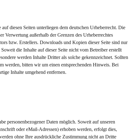
ke auf diesen Seiten unterliegen dem deutschen Urheberrecht. Die
 der Verwertung außerhalb der Grenzen des Urheberrechtes
tors bzw. Erstellers. Downloads und Kopien dieser Seite sind nur
Soweit die Inhalte auf dieser Seite nicht vom Betreiber erstellt
sondere werden Inhalte Dritter als solche gekennzeichnet. Sollten
am werden, bitten wir um einen entsprechenden Hinweis. Bei
tige Inhalte umgehend entfernen.
gabe personenbezogener Daten möglich. Soweit auf unseren
schrift oder eMail-Adressen) erhoben werden, erfolgt dies,
n werden ohne Ihre ausdrückliche Zustimmung nicht an Dritte